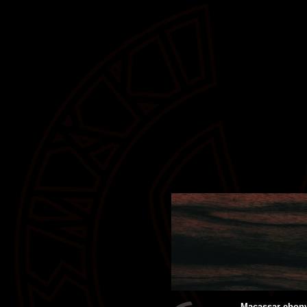
Macassar ebon